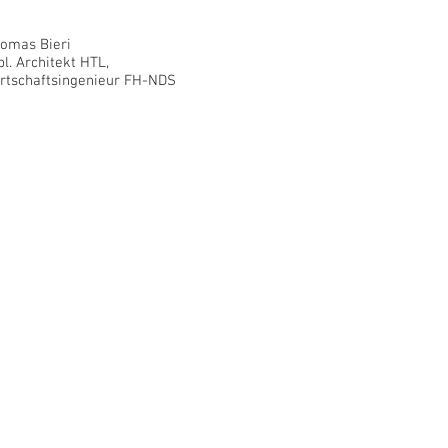
omas Bieri
pl. Architekt HTL,
rtschaftsingenieur FH
-NDS