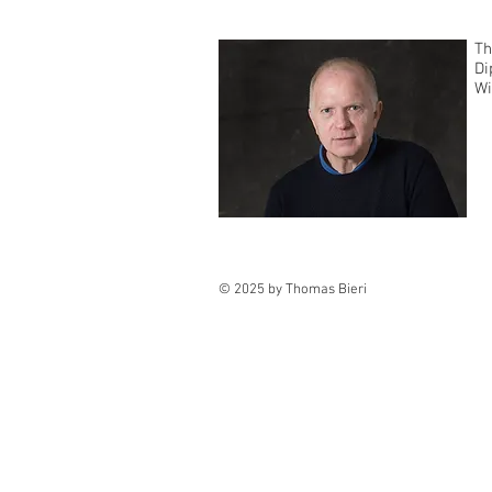
Th
Di
Wi
© 2025 by Thomas Bieri