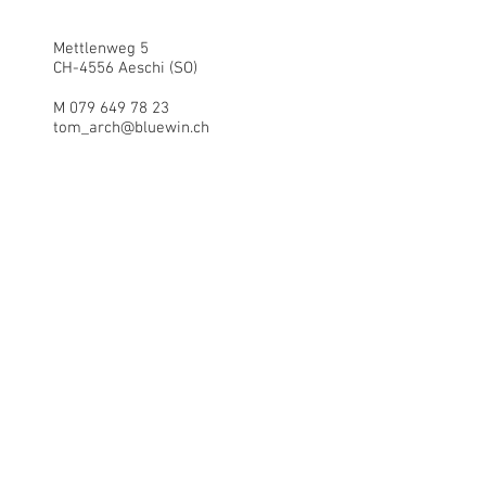
Mettlenweg 5
CH-4556 Aeschi (SO)
M 079 649 78 23
tom_arch@bluewin.ch